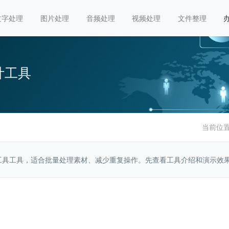
文字处理
图片处理
音频处理
视频处理
文件整理
计工具
当前位
工具工具，适合批量处理素材、减少重复操作。先查看工具介绍和演示效