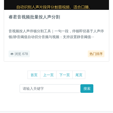
睿君音视频批量按人声分割
音视频按人声停顿分割工具｜一句一段，停顿即切基于人声停
顿/静音阈值自动切分音频与视频：支持设置静音阈值···
浏览 678
热门排序
首页
上一页
下一页
尾页
搜索