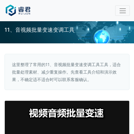
11、音视频批量变速变调工具
这里整理了常用的11、音视频批量变速变调工具工具，适合
批量处理素材、减少重复操作。先查看工具介绍和演示效
果，不确定适不适合时可以联系客服确认。