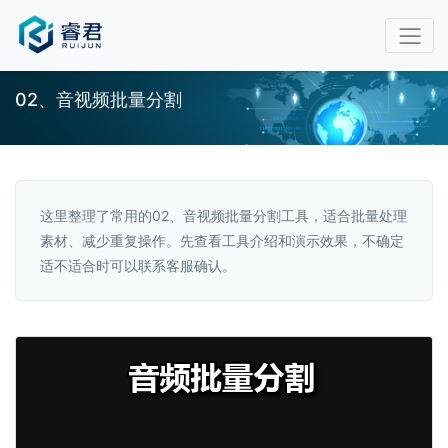
02、音视频批量分割
这里整理了常用的02、音视频批量分割工具，适合批量处理
素材、减少重复操作。先查看工具介绍和演示效果，不确定
适不适合时可以联系客服确认。