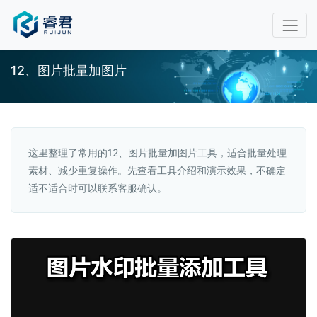
12、图片批量加图片
这里整理了常用的12、图片批量加图片工具，适合批量处理
素材、减少重复操作。先查看工具介绍和演示效果，不确定
适不适合时可以联系客服确认。