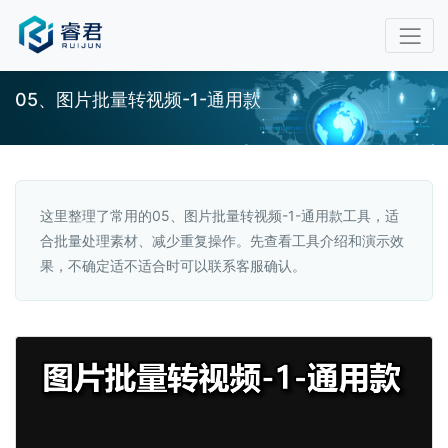
05、图片批量转视频-1-通用款
这里整理了常用的05、图片批量转视频-1-通用款工具，适
合批量处理素材、减少重复操作。先查看工具介绍和演示效
果，不确定适不适合时可以联系客服确认。