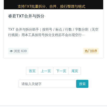
睿君TXT合并与拆分
TXT 合并与拆分助手｜按符号 / 标点 / 行数 / 字数分割（无空
行残留）用本工具按符号拆分文档后不会出现空行···
浏览 639
热门排序
首页
上一页
下一页
尾页
搜索