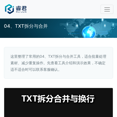
04、TXT拆分与合并
这里整理了常用的04、TXT拆分与合并工具，适合批量处理
素材、减少重复操作。先查看工具介绍和演示效果，不确定
适不适合时可以联系客服确认。