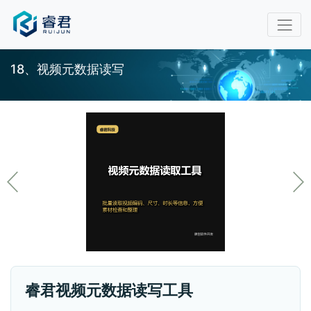
18、视频元数据读写
睿君视频元数据读写工具