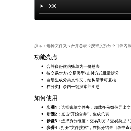
演示：选择文件夹→合并总表→按维度拆分→目录内
功能亮点
合并多份微信账单为一份总表
按交易对方/交易类型/支付方式批量拆分
自动生成分类文件夹，结构清晰可复核
在分类目录内一键搜索并汇总
如何使用
步骤1：
选择账单文件夹，加载多份微信导出文
步骤2：
点击“开始合并”，生成总表
步骤3：
选择拆分维度：交易对方 / 交易类型 
步骤4：
打开“文件搜索”，在拆分结果目录中