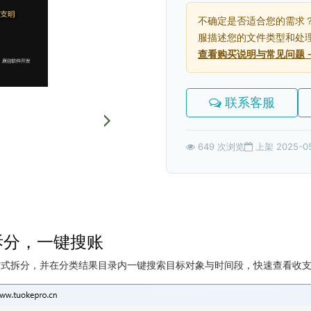
不确定是否适合您的需求
服描述您的文件类型和处
查看购买说明与常见问题 
联系客服
649 次浏览
上架 2025-0
拆分，一键搜账
方式拆分，并在分类结果目录内一键搜索目标对象与时间段，快速查看收