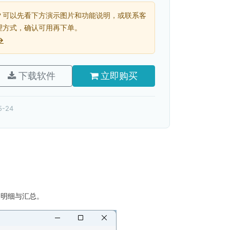
？可以先看下方演示图片和功能说明，或联系客
理方式，确认可用再下单。
→
下载软件
立即购买
5-24
支明细与汇总。