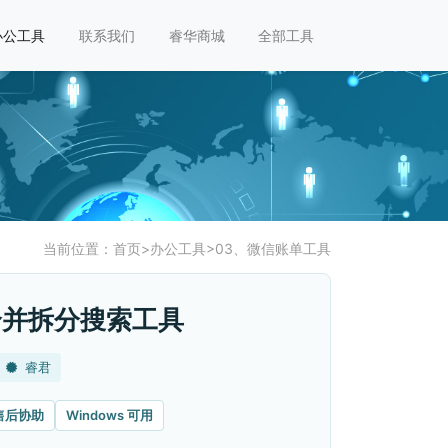
办公工具
联系我们
睿华商城
全部工具
当前位置：
首页
>
办公工具
>
03、微信账单工具
合并拆分搜索工具
睿君
售后协助
Windows 可用