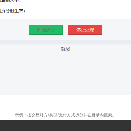
示例：按交易对方/类型/支付方式拆分并在目录内搜索。