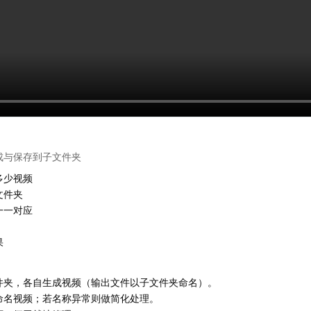
成与保存到子文件夹
多少视频
文件夹
一一对应
果
夹，各自生成视频（输出文件以子文件夹命名）。
命名视频；若名称异常则做简化处理。