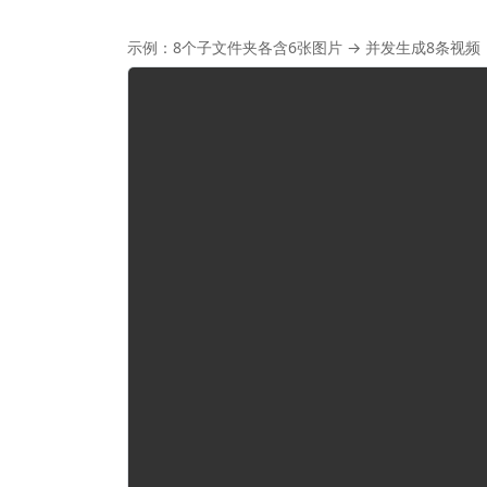
示例：8个子文件夹各含6张图片 → 并发生成8条视频