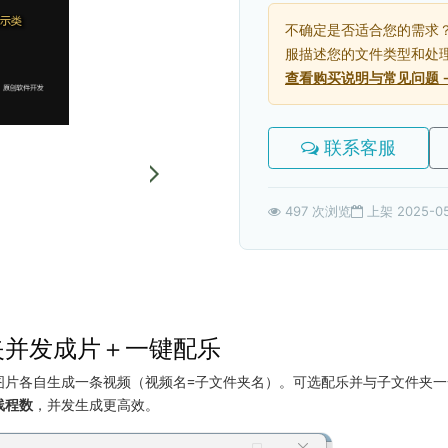
不确定是否适合您的需求
服描述您的文件类型和处
查看购买说明与常见问题 
联系客服
497 次浏览
上架 2025-05
夹并发成片＋一键配乐
片各自生成一条视频（视频名=子文件夹名）。可选配乐并与子文件夹一
线程数
，并发生成更高效。