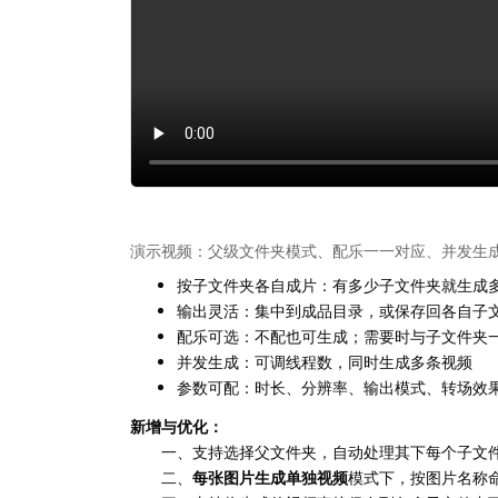
演示视频：父级文件夹模式、配乐一一对应、并发生
按子文件夹各自成片：有多少子文件夹就生成
输出灵活：集中到成品目录，或保存回各自子
配乐可选：不配也可生成；需要时与子文件夹
并发生成：可调线程数，同时生成多条视频
参数可配：时长、分辨率、输出模式、转场效
新增与优化：
一、支持选择父文件夹，自动处理其下每个子文件
二、
每张图片生成单独视频
模式下，按图片名称