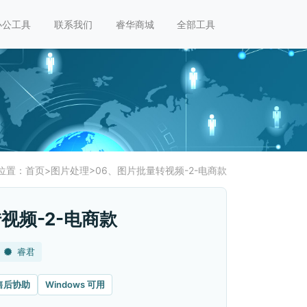
办公工具
联系我们
睿华商城
全部工具
位置：
首页
>
图片处理
>
06、图片批量转视频-2-电商款
视频-2-电商款
睿君
售后协助
Windows 可用