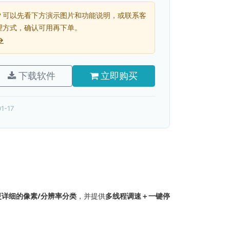
？可以先看下方演示图片和功能说明，或联系客
理方式，确认可用再下单。
→
下载软件
立即购买
1-17
更详细的像素/分辨率分类
，并提供
多线程调速＋一键停