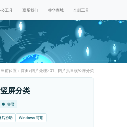
办公工具
联系我们
睿华商城
全部工具
当前位置：
首页
>
图片处理
>
01、图片批量横竖屏分类
横竖屏分类
睿君
售后协助
Windows 可用