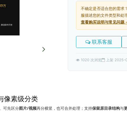
不确定是否适合您的需求
服描述您的文件类型和处
查看购买说明与常见问题 
联系客服
1020 次浏览
上架 2025-0
与像素级分类
。可先区分
图片/视频
再分横竖，也可合并处理；支持
保留原目录结构
与