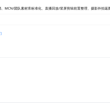
、MCN/团队素材库标准化、直播回放/竖屏剪辑前置整理、摄影外拍返
们