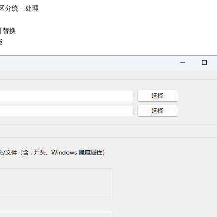
区分统一处理
可替换
能