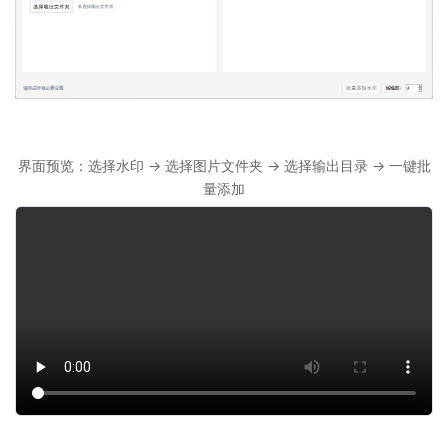
界面预览：选择水印 → 选择图片文件夹 → 选择输出目录 → 一键批
量添加