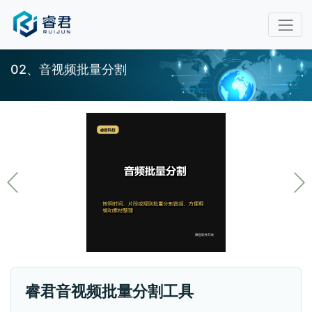
02、音视频批量分割
睿君音视频批量分割工具