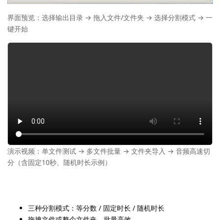
界面预览：选择输出目录 → 拖入文件/文件夹 → 选择分割模式 → 一
键开始
演示视频：单文件测试 → 多文件批量 → 文件夹导入 → 音频高速切
分（含固定10秒、随机时长示例）
三种分割模式：等分数 / 固定时长 / 随机时长
拖拽文件或整个文件夹，批量高效