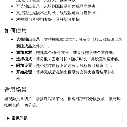
可选输出目录；未填则源目录新建成品文件夹
支持跳过尾段不足时长；线程数可调（建议 4）
对视频与音频均友好，音频切分更快
如何使用
选择输出目录：
支持拖拽或“浏览”；可留空（默认回写源目录
新建成品文件夹）。
添加素材：
拖拽单个/多个文件，或直接拖入整个文件夹。
选择模式：
等分数 / 固定时长 / 随机时长，并设置对应参数。
附加设置：
是否跳过尾段不足时长；线程数（建议 4）。
开始处理：
等待完成后在输出目录分文件夹查看结果并抽
检。
适用场景
短视频批量切片、录播课程章节化、播客/有声书分段投放、素材库
按时长统一切分等。
常见问题