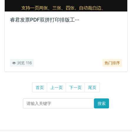
睿君发票PDF双拼打印排版工···
浏览 116
热门排序
首页
上一页
下一页
尾页
搜索