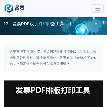
17、发票PDF双拼打印排版工具
这里整理了常用的17、发票PDF双拼打印排版工具工具，适
合批量处理素材、减少重复操作。先查看工具介绍和演示效
果，不确定适不适合时可以联系客服确认。