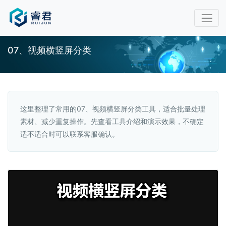
07、视频横竖屏分类
这里整理了常用的07、视频横竖屏分类工具，适合批量处理
素材、减少重复操作。先查看工具介绍和演示效果，不确定
适不适合时可以联系客服确认。