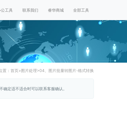
办公工具
联系我们
睿华商城
全部工具
位置：
首页
>
图片处理
>
04、图片批量转图片-格式转换
，不确定适不适合时可以联系客服确认。